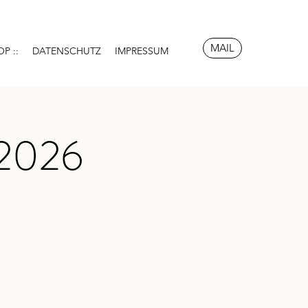
MAIL
OP ::
DATENSCHUTZ
IMPRESSUM
 2026