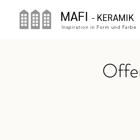
MAFI
- KERAMIK
Inspiration in Form und Farbe
Offe