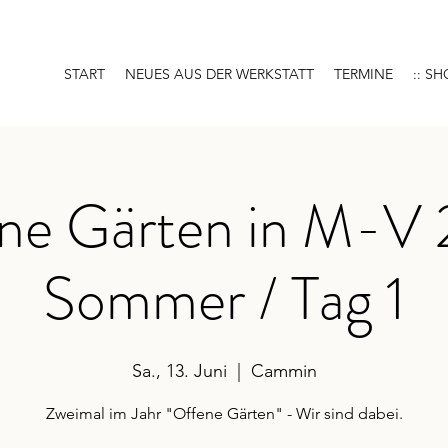
START
NEUES AUS DER WERKSTATT
TERMINE
:: SH
ne Gärten in M-V
Sommer / Tag 1
Sa., 13. Juni
  |  
Cammin
Zweimal im Jahr "Offene Gärten" - Wir sind dabei.