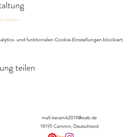
taltung
r-Gärten
ytics- und funktionalen Cookie-Einstellungen blockiert.
ung teilen
mafi-keramik2019@web.de
18195 Cammin, Deutschland