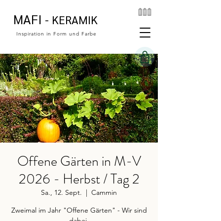
MAFI
- KERAMIK
Inspiration in Form und Farbe
Offene Gärten in M-V
2026 - Herbst / Tag 2
Sa., 12. Sept.
  |  
Cammin
Zweimal im Jahr "Offene Gärten" - Wir sind
dabei.