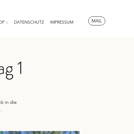
MAIL
OP ::
DATENSCHUTZ
IMPRESSUM
ag 1
k in die
.