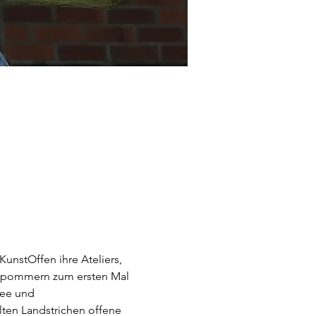
unstOffen ihre Ateliers, 
Vorpommern zum ersten Mal 
ee und 
lten Landstrichen offene 