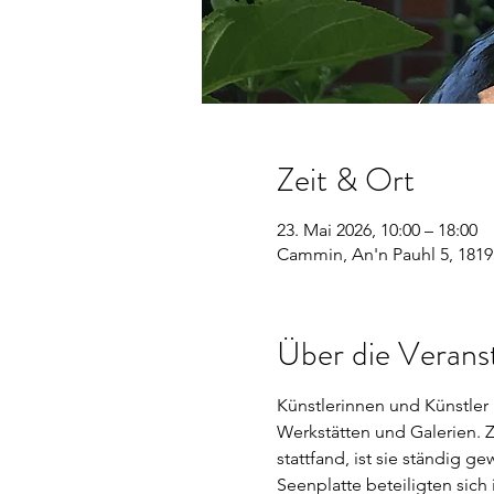
Zeit & Ort
23. Mai 2026, 10:00 – 18:00
Cammin, An'n Pauhl 5, 181
Über die Verans
Künstlerinnen und Künstler 
Werkstätten und Galerien. 
stattfand, ist sie ständig g
Seenplatte beteiligten sich