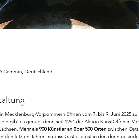
95 Cammin, Deutschland
taltung
in Mecklenburg-Vorpommern öffnen vom 7. bis 9. Juni 2025 zu K
Ziele gibt es genug, denn seit 1994 die Aktion KunstOffen in 
ewachsen. 
Mehr als 900 Künstler an über 500 Orten 
zwischen Osts
 in den letzten Jahren, sodass Gäste selbst in den dünn besiede