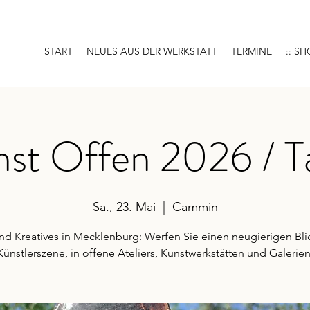
START
NEUES AUS DER WERKSTATT
TERMINE
:: SH
st Offen 2026 / T
Sa., 23. Mai
  |  
Cammin
nd Kreatives in Mecklenburg: Werfen Sie einen neugierigen Blic
Künstlerszene, in offene Ateliers, Kunstwerkstätten und Galerien