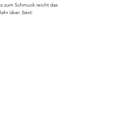
bis zum Schmuck reicht das 
r über. (text: 