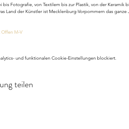
i bis Fotografie, von Textilem bis zur Plastik, von der Keramik 
s Land der Künstler ist Mecklenburg-Vorpommern das ganze Jah
 Offen M-V
ytics- und funktionalen Cookie-Einstellungen blockiert.
ung teilen